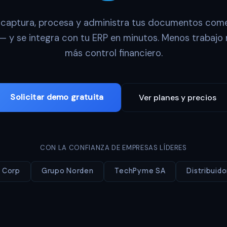
 captura, procesa y administra tus documentos come
 — y se integra con tu ERP en minutos. Menos trabajo 
más control financiero.
Solicitar demo gratuita
Ver planes y precios
CON LA CONFIANZA DE EMPRESAS LÍDERES
 Corp
Grupo Norden
TechPyme SA
Distribuido