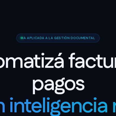
IA APLICADA A LA GESTIÓN DOCUMENTAL
matizá factu
pagos
 inteligencia 