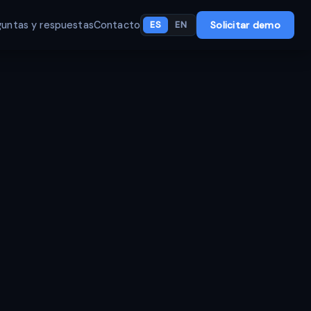
guntas y respuestas
Contacto
Solicitar demo
ES
EN