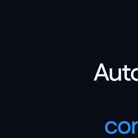
Auto
con