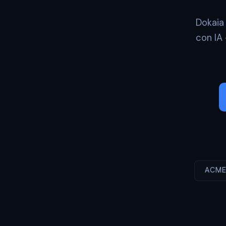
Dokaia
con IA
ACME